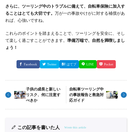
さらに、ツーリング中のトラブルに備えて、自転車保険に加入す
ることはとても大切です。
万が一の事故やけがに対する補償があ
れば、心強いですね。
これらのポイントを踏まえることで、ツーリングを安全に、そし
て楽しく過ごすことができます。
準備万端で、自然を満喫しまし
ょう！
Facebook
Twitter
はてブ
LINE
Pocket
子供の成長と新しい
自転車ツーリング中
リスク、何に注意す
の事故報告と救急対
べきか
応ガイド
この記事を書いた人
Wrote this article