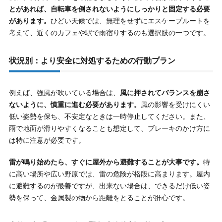
とがあれば、自転車を倒されないようにしっかりと固定する必要
があります。
ひどい天候では、無理をせずにエスケープルートを
考えて、近くのカフェや駅で雨宿りするのも選択肢の一つです。
状況別：より安全に対処するための行動プラン
例えば、強風が吹いている場合は、
風に押されてバランスを崩さ
ないように、慎重に進む必要があります。
風の影響を受けにくい
低い姿勢を保ち、不安定なときは一時停止してください。また、
雨で地面が滑りやすくなることも想定して、ブレーキのかけ方に
は特に注意が必要です。
雷が鳴り始めたら、すぐに屋外から避難することが大事です。
特
に高い場所や広い野原では、雷の危険が格段に高まります。屋内
に避難するのが最善ですが、出来ない場合は、できるだけ低い姿
勢を保って、金属製の物から距離をとることが肝心です。