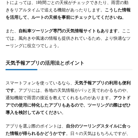
トによっては、1時間ごとの天候がチェックできたり、雨雲の動
きをリアルタイムで追える機能があったりします。
こうした情報
を活用して、ルートの天候を事前にチェックしてくださいね
。
また、
自転車ツーリング専門の天気情報サイトもあります
。ここ
では、風向きや風速の情報も提供されているため、より快適なツ
ーリングに役立つでしょう。
天気予報アプリの活用法とポイント
スマートフォンを使っているなら、
天気予報アプリの利用も便利
です
。アプリには、各地の天気情報がパッと見でわかるものや、
通知機能で雨雲の接近を教えてくれるものがあります。
アウトド
アでの使用に特化したアプリもあるので、ツーリングの際はぜひ
導入を検討してみてください
。
アプリを選ぶ際のポイントは、
自分のツーリングスタイルに合っ
た情報が得られるかどうかです
。日々の天気はもちろんですが、