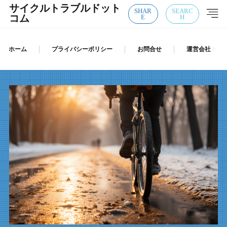
サイクルトラブルドット
SHAR
SEARC
E
H
コム
ホーム
プライバシーポリシー
お問合せ
運営会社