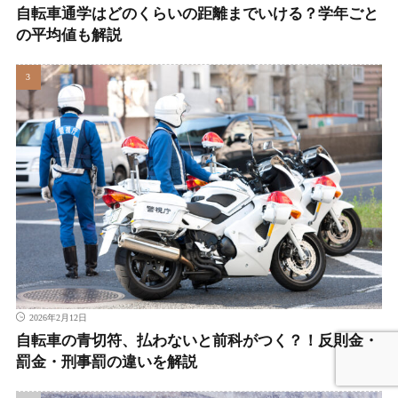
自転車通学はどのくらいの距離までいける？学年ごと
の平均値も解説
2026年2月12日
自転車の青切符、払わないと前科がつく？！反則金・
罰金・刑事罰の違いを解説