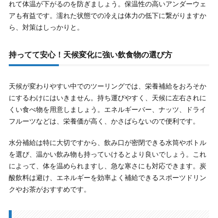
れて体温が下がるのを防ぎましょう。保温性の高いアンダーウェ
アも有益です。濡れた状態での冷えは体力の低下に繋がりますか
ら、対策はしっかりと。
持ってて安心！天候変化に強い飲食物の選び方
天候が変わりやすい中でのツーリングでは、栄養補給をおろそか
にするわけにはいきません。持ち運びやすく、天候に左右されに
くい食べ物を用意しましょう。エネルギーバー、ナッツ、ドライ
フルーツなどは、栄養価が高く、かさばらないので便利です。
水分補給は特に大切ですから、飲み口が密閉できる水筒やボトル
を選び、温かい飲み物も持っていけるとより良いでしょう。これ
によって、体を温められますし、急な寒さにも対応できます。炭
酸飲料は避け、エネルギーを効率よく補給できるスポーツドリン
クやお茶がおすすめです。