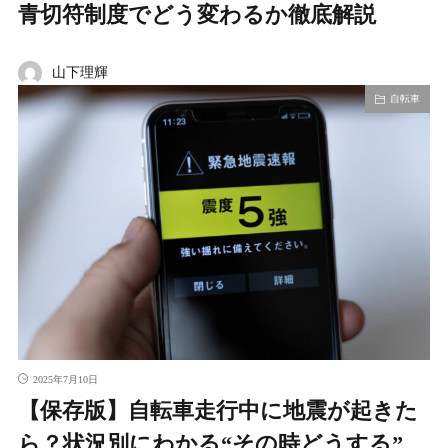
青切符制度でどう変わるか徹底解説
山下理輝
自転車
2025年7月10日
【保存版】自転車走行中に地震が起きた
ら？状況別にわかる“その時どうする”