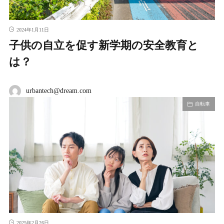
2024年1月11日
子供の自立を促す新学期の安全教育と
は？
urbantech@dream.com
自転車
2025年2月26日