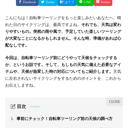
Facebook
Twitter
はてブ
LINE
Pocket
こんにちは！自転車ツーリングをもっと楽しみたいあなたへ。晴
れた日のサイクリングは、最高ですよね。
それでも、天気は変わ
りやすいもの。突然の雨や風で、予定していた楽しいツーリング
が大変なことになるかもしれません。そんな時、準備があれば心
配なしです。
今回は、自転車ツーリング前にどうやって天候をチェックする
か、というお話です。そして、もしもの天気に備えた必要なアイ
テムや、天候が急変した時の対応についてもご紹介します。
天気
に左右されないサイクリングをするためのポイントを、これから
お伝えしますね。
目次
Outline
1.
事前にチェック！自転車ツーリング前の天候の調べ方