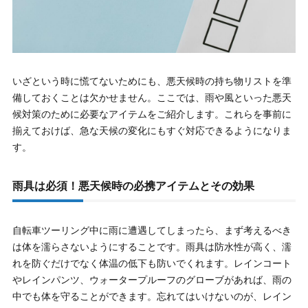
いざという時に慌てないためにも、悪天候時の持ち物リストを準
備しておくことは欠かせません。ここでは、雨や風といった悪天
候対策のために必要なアイテムをご紹介します。これらを事前に
揃えておけば、急な天候の変化にもすぐ対応できるようになりま
す。
雨具は必須！悪天候時の必携アイテムとその効果
自転車ツーリング中に雨に遭遇してしまったら、まず考えるべき
は体を濡らさないようにすることです。雨具は防水性が高く、濡
れを防ぐだけでなく体温の低下も防いでくれます。レインコート
やレインパンツ、ウォータープルーフのグローブがあれば、雨の
中でも体を守ることができます。忘れてはいけないのが、レイン