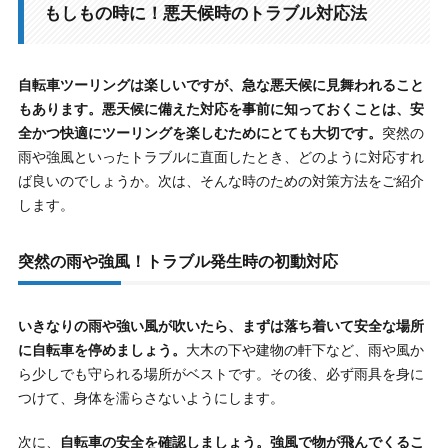
もしもの時に！悪天候時のトラブル対応法
自転車ツーリングは楽しいですが、急な悪天候に見舞われること
もあります。悪天候に備えた対応を事前に知っておくことは、安
全かつ快適にツーリングを楽しむためにとても大切です。
突然の
雨や強風といったトラブルに直面したとき、どのように対応すれ
ば良いのでしょうか。次は、そんな時のための対策方法をご紹介
します。
突然の雨や強風！トラブル発生時の初動対応
いきなりの雨や強い風が吹いたら、まずは落ち着いて安全な場所
に自転車を停めましょう。
大木の下や建物の軒下など、雨や風か
ら少しでも守られる場所がベストです。その後、必ず雨具を身に
つけて、身体を濡らさないようにします。
次に、
自転車の安全を確認しましょう。強風で物が飛んでくるこ