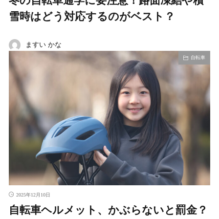
冬の自転車通学に要注意！路面凍結や積
雪時はどう対応するのがベスト？
ますい かな
自転車
2025年12月10日
自転車ヘルメット、かぶらないと罰金？