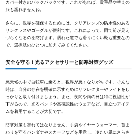
カバー付きのバックパックです。これがあれば、貴重品や替えの
服も濡れませんね。
さらに、視界を確保するためには、クリアレンズの防水性のある
サングラスやゴーグルが便利です。これによって、雨で前が見え
づらくなるのを防げます。濡れた道でも滑りにくい靴も重要なの
で、選択肢のひとつに加えてみてください。
安全を守る！光るアクセサリーと防寒対策グッズ
悪天候の中で自転車に乗ると、視界が悪くなりがちです。そんな
時は、自分の存在を明確に示すためにリフレクターやライトをし
っかりと取り付けましょう。また、夜間や雨の日は特に視認性が
下がるので、光るバンドや高視認性のウェアなど、目立つアイテ
ムを着用することが大切です。
防寒対策も忘れてはなりません。手袋やイヤーウォーマー、首ま
わりを守るバンダナやスカーフなどを用意し、冷たい風にさらさ