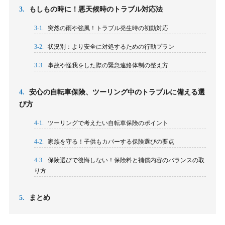
3.
もしもの時に！悪天候時のトラブル対応法
3-1.
突然の雨や強風！トラブル発生時の初動対応
3-2.
状況別：より安全に対処するための行動プラン
3-3.
事故や怪我をした際の緊急連絡体制の整え方
4.
安心の自転車保険、ツーリング中のトラブルに備える選
び方
4-1.
ツーリングで考えたい自転車保険のポイント
4-2.
家族を守る！子供もカバーする保険選びの要点
4-3.
保険選びで後悔しない！保険料と補償内容のバランスの取
り方
5.
まとめ