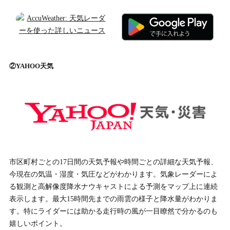
②YAHOO天気
市区町村ごとの17日間の天気予報や時間ごとの詳細な天気予報、
今現在の気温・湿度・気圧などがわかります。気象レーダーによ
る観測と高解像度降水ナウキャストによる予測をマップ上に連続
表示します。最大15時間先までの雨雲の様子と降水量がわかりま
す。特にライダーには助かる走行時の風が一目瞭然で分かるのも
嬉しいポイント。