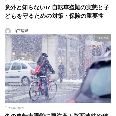
意外と知らない!? 自転車盗難の実態と子
どもを守るための対策・保険の重要性
山下理輝
自転車
2024年10月2日