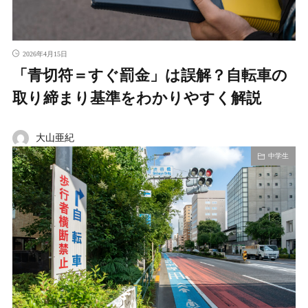
2026年4月15日
「青切符＝すぐ罰金」は誤解？自転車の
取り締まり基準をわかりやすく解説
大山亜紀
中学生