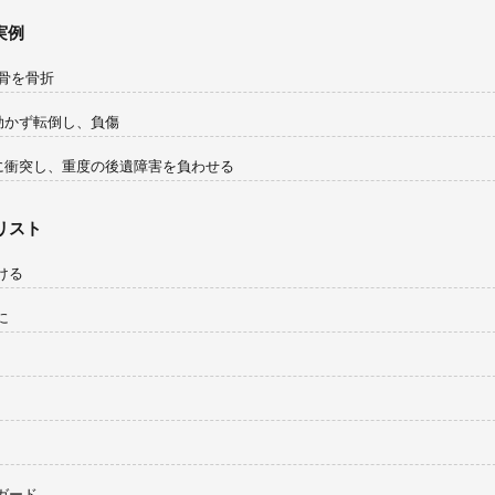
実例
骨を骨折
効かず転倒し、負傷
に衝突し、重度の後遺障害を負わせる
リスト
ける
に
ガード