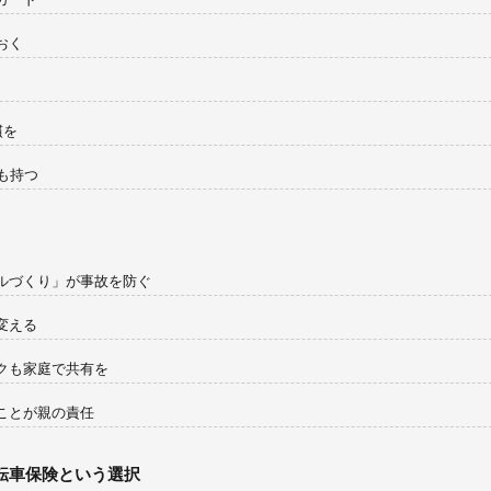
おく
慣を
肢も持つ
ールづくり」が事故を防ぐ
変える
スクも家庭で共有を
くことが親の責任
自転車保険という選択