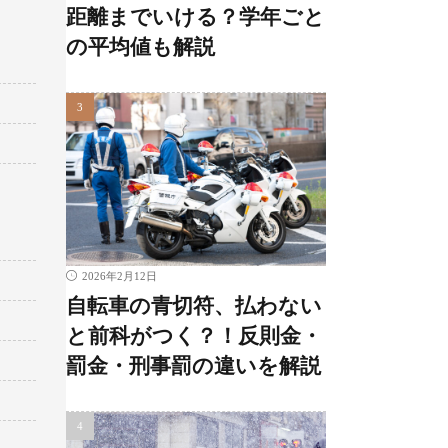
距離までいける？学年ごと
の平均値も解説
2026年2月12日
自転車の青切符、払わない
と前科がつく？！反則金・
罰金・刑事罰の違いを解説