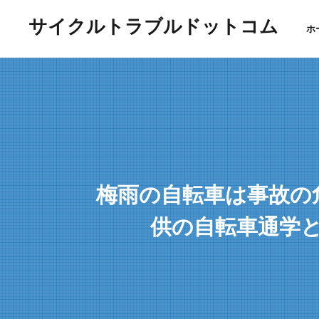
サイクルトラブルドットコム
ホ
梅雨の自転車は事故の
供の自転車通学