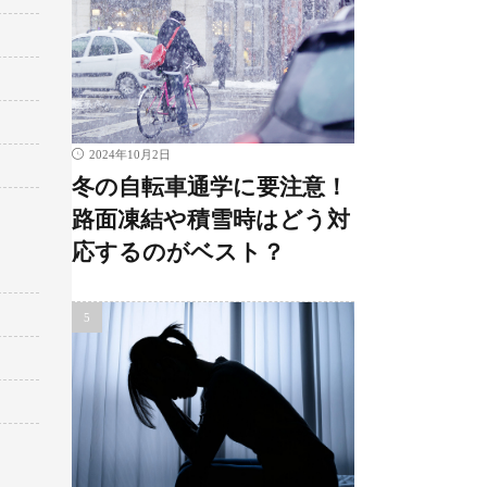
2024年10月2日
冬の自転車通学に要注意！
路面凍結や積雪時はどう対
応するのがベスト？