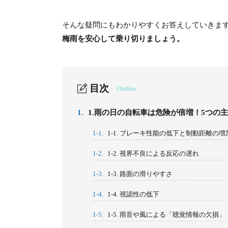
そんな疑問にもわかりやすくお答えしていきま
梅雨を安心して乗り切りましょう。
目次
Outline
1.
1.雨の日の自転車は危険が倍増！5つの
1-1.
1-1. ブレーキ性能の低下と制動距離の増
1-2.
1-2. 視界不良による反応の遅れ
1-3.
1-3. 路面の滑りやすさ
1-4.
1-4. 視認性の低下
1-5.
1-5. 雨音や風による「聴覚情報の欠損」