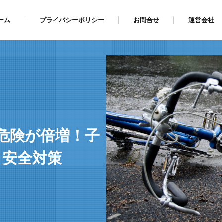
ーム
プライバシーポリシー
お問合せ
運営会社
危険が倍増！子
と安全対策