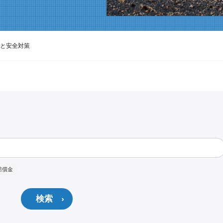
と安全対策
賠償金
検索