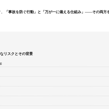
す。
「事故を防ぐ行動」と「万が一に備える仕組み」——その両方
主なリスクとその背景
加