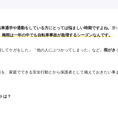
転車通学や通勤をしている方にとっては悩ましい時期ですよね。
滑
、梅雨は一年の中でも
自転車事故が急増するシーズン
なんです。
倒してケガをした」「他の人にぶつかってしまった」など、
雨がき
策を、家庭でできる安全行動とから保護者として備えておきたい事
トは？